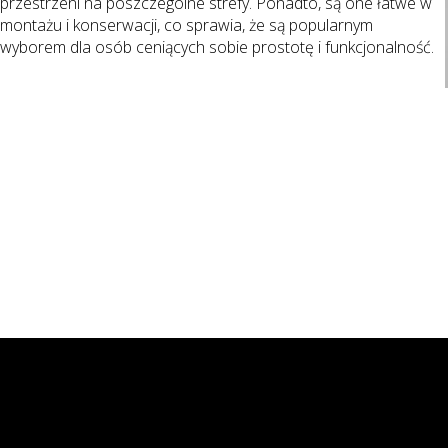
przestrzeni na poszczególne strefy. Ponadto, są one łatwe w
montażu i konserwacji, co sprawia, że są popularnym
wyborem dla osób ceniących sobie prostotę i funkcjonalność.