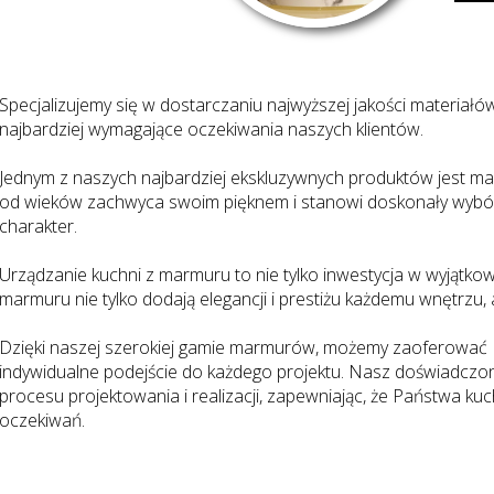
Specjalizujemy się w dostarczaniu najwyższej jakości materiałó
najbardziej wymagające oczekiwania naszych klientów.
Jednym z naszych najbardziej ekskluzywnych produktów jest mar
od wieków zachwyca swoim pięknem i stanowi doskonały wybór 
charakter.
Urządzanie kuchni z marmuru to nie tylko inwestycja w wyjątkow
marmuru nie tylko dodają elegancji i prestiżu każdemu wnętrzu, 
Dzięki naszej szerokiej gamie marmurów, możemy zaoferować Pa
indywidualne podejście do każdego projektu. Nasz doświadczo
procesu projektowania i realizacji, zapewniając, że Państwa 
oczekiwań.